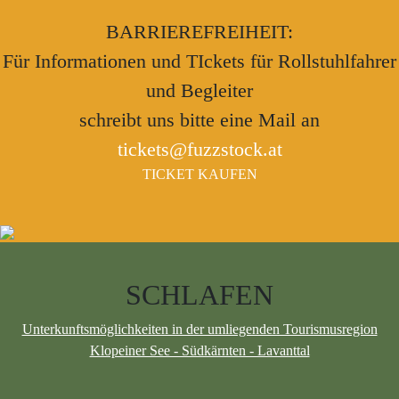
BARRIEREFREIHEIT:
Für Informationen und TIckets für Rollstuhlfahrer
und Begleiter
schreibt uns bitte eine Mail an
tickets@fuzzstock.at
TICKET KAUFEN
SCHLAFEN
Unterkunftsmöglichkeiten in der umliegenden Tourismusregion
Klopeiner See - Südkärnten - Lavanttal