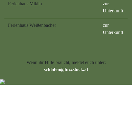
Ferienhaus Miklin
zur
Unterkunft
Ferienhaus Weißenbacher
zur
Unterkunft
Wenn ihr Hilfe braucht, meldet euch unter:
schlafen@fuzzstock.at