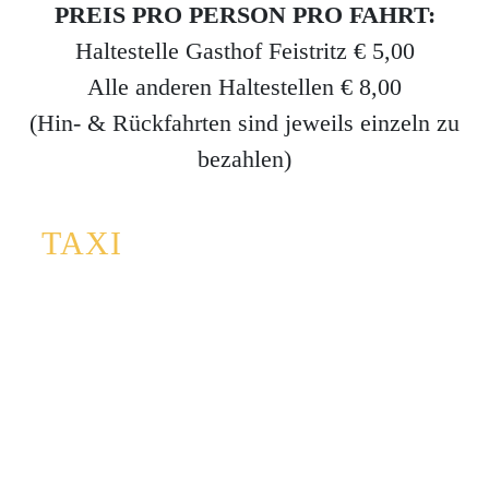
PREIS PRO PERSON PRO FAHRT:
Haltestelle Gasthof Feistritz € 5,00
Alle anderen Haltestellen € 8,00
(Hin- & Rückfahrten sind jeweils einzeln zu
bezahlen)
TAXI
+43 676 844 999 33
Kärnten Shuttle
+43 664 30 30 900
Taxi Kues
+43 664 23 999 32
Taxi Enterprise