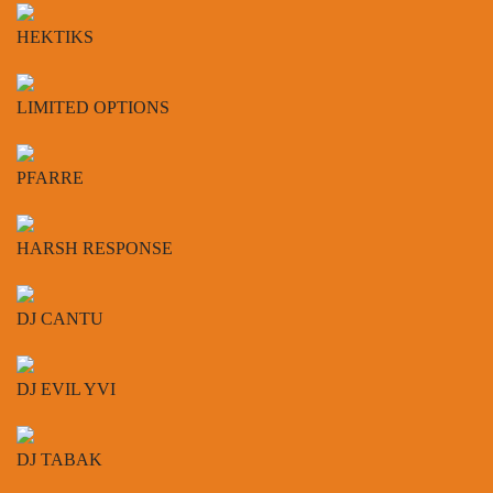
HEKTIKS
LIMITED OPTIONS
PFARRE
HARSH RESPONSE
DJ CANTU
DJ EVIL YVI
DJ TABAK