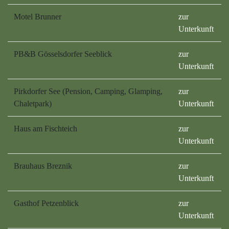
Motel Brunner
zur
Unterkunft
PB&B Gösselsdorfer Seeblick
zur
Unterkunft
Pirkdorfer See (Pension, Camping, Glamping,
zur
Chaletpark)
Unterkunft
Haus am Fischteich
zur
Unterkunft
Brauhaus Breznik
zur
Unterkunft
Gasthof Petzenblick
zur
Unterkunft