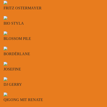
FRITZ OSTERMAYER
BIO STYLA
BLOSSOM PILE
BORDËRLANE
JOSEFINE
DJ GERRY
QIGONG MIT RENATE