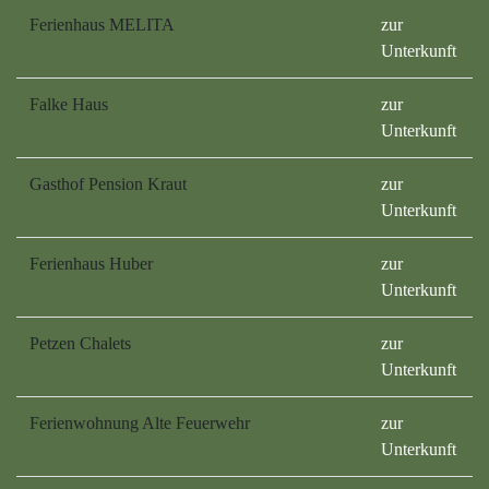
Ferienhaus MELITA
zur
Unterkunft
Falke Haus
zur
Unterkunft
Gasthof Pension Kraut
zur
Unterkunft
Ferienhaus Huber
zur
Unterkunft
Petzen Chalets
zur
Unterkunft
Ferienwohnung Alte Feuerwehr
zur
Unterkunft