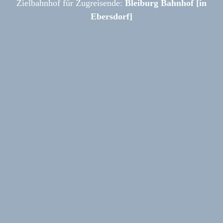
Zielbahnhof für Zugreisende:
Bleiburg Bahnhof [in
Ebersdorf]